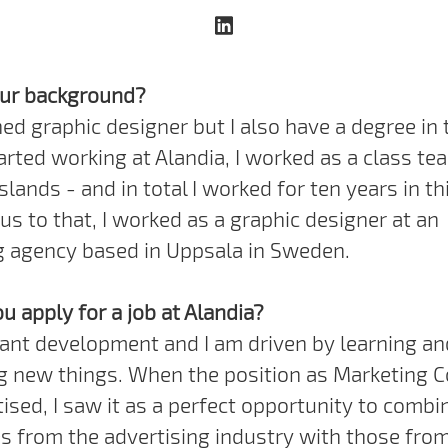
our background?
ned graphic designer but I also have a degree in 
tarted working at Alandia, I worked as a class te
slands - and in total I worked for ten years in th
us to that, I worked as a graphic designer at an
g agency based in Uppsala in Sweden.
u apply for a job at Alandia?
stant development and I am driven by learning an
g new things. When the position as Marketing C
ised, I saw it as a perfect opportunity to comb
s from the advertising industry with those fro