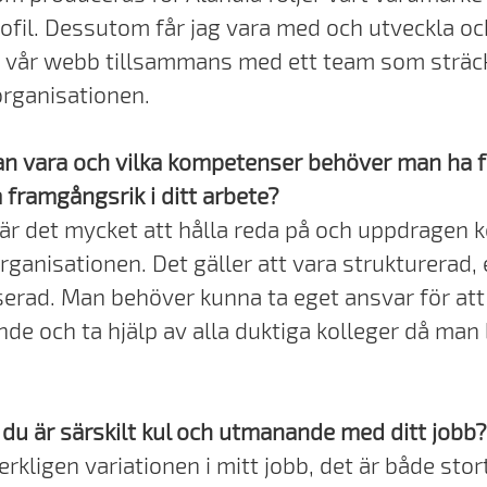
rofil. Dessutom får jag vara med och utveckla oc
 vår webb tillsammans med ett team som sträck
organisationen.
n vara och vilka kompetenser behöver man ha f
 framgångsrik i ditt arbete?
b är det mycket att hålla reda på och uppdragen
organisationen. Det gäller att vara strukturerad
serad. Man behöver kunna ta eget ansvar för att 
nde och ta hjälp av alla duktiga kolleger då man
 du är särskilt kul och utmanande med ditt jobb?
verkligen variationen i mitt jobb, det är både stor