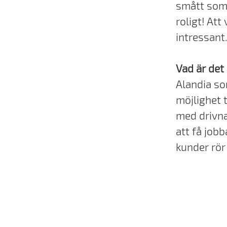
smått som 
roligt! Att
intressant
Vad är det
Alandia som
möjlighet t
med drivna
att få job
kunder rör