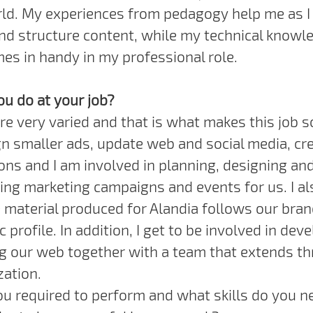
ld. My experiences from pedagogy help me as I 
nd structure content, while my technical knowl
es in handy in my professional role.
u do at your job?
re very varied and that is what makes this job 
ign smaller ads, update web and social media, cr
ons and I am involved in planning, designing an
ng marketing campaigns and events for us. I al
he material produced for Alandia follows our bra
 profile. In addition, I get to be involved in dev
g our web together with a team that extends t
zation.
u required to perform and what skills do you n