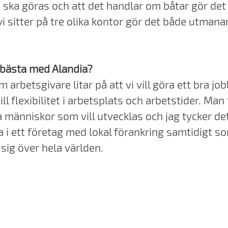
ska göras och att det handlar om båtar gör det
 vi sitter på tre olika kontor gör det både utman
.
 bästa med Alandia?
 arbetsgivare litar på att vi vill göra ett bra jo
ill flexibilitet i arbetsplats och arbetstider. Man
 människor som vill utvecklas och jag tycker det
ba i ett företag med lokal förankring samtidigt s
 sig över hela världen.