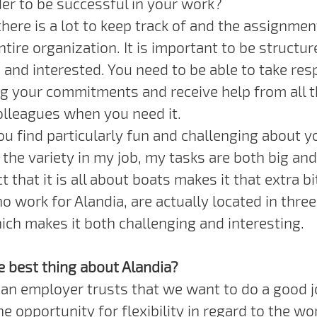
der to be successful in your work?
 there is a lot to keep track of and the assignme
tire organization. It is important to be structur
and interested. You need to be able to take resp
ling your commitments and receive help from all 
olleagues when you need it.
u find particularly fun and challenging about y
ke the variety in my job, my tasks are both big an
t that it is all about boats makes it that extra bi
 work for Alandia, are actually located in three
hich makes it both challenging and interesting.
e best thing about Alandia?
 an employer trusts that we want to do a good 
e opportunity for flexibility in regard to the wo